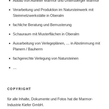
Abbau von Adneter Marmor und Untersberger Marmor
Verarbeitung und Produktion im Natursteinwerk mit
Steinmetzwerkstätte in Oberalm
fachliche Beratung und Bemusterung
Schauraum mit Musterflächen in Oberalm
Ausarbeitung von Verlegeplänen, … in Abstimmung mit
Planern / Bauherrn
fachgerechte Verlegung von Natursteinen
…
COPYRIGHT
für alle Inhalte, Dokumente und Fotos hat die Marmor-
Industrie Kiefer GmbH.