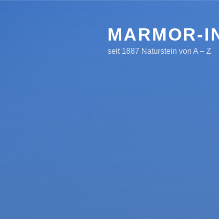
Zum
Inhalt
springen
MARMOR-IN
seit 1887 Naturstein von A – Z